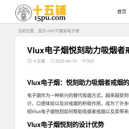
首页
当前位置：
首页
>
MOTI魔笛电子烟
Vlux电子烟悦刻助力吸烟
十五铺
2025-04-10
503
Vlux电子烟：悦刻助力吸烟者戒烟
电子烟作为一种新兴的替代吸烟方式，越来越受到吸
计、口感体验以及对戒烟的积极作用，成为了许多
绍Vlux电子烟悦刻如何帮助吸烟者戒烟以及其带
Vlux电子烟悦刻的设计优势