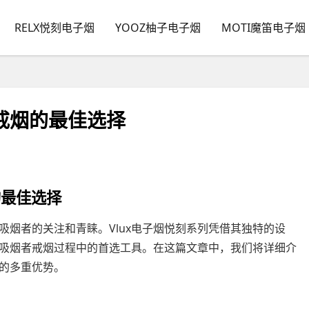
RELX悦刻电子烟
YOOZ柚子电子烟
MOTI魔笛电子烟
者戒烟的最佳选择
的最佳选择
烟者的关注和青睐。Vlux电子烟悦刻系列凭借其独特的设
吸烟者戒烟过程中的首选工具。在这篇文章中，我们将详细介
来的多重优势。