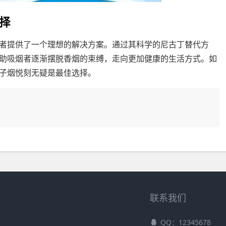
择
烟者提供了一个理想的解决方案。通过其科学的尼古丁替代方
助吸烟者逐渐摆脱香烟的束缚，走向更加健康的生活方式。如
电子烟悦刻无疑是最佳选择。
联系我们
QQ：12345678