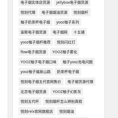
电子烟实体店货源
jellybox电子烟货源
悦刻代理
电子烟烟油货源
悦刻烟杆
柚子奶茶杯电子烟
yooz柚子系列
宙斯电子烟货源
电子烟网
十五铺
yooz柚子烟杆推荐
悦刻闪红灯
flow电子烟货源
YOOZ柚子雾化
YOOZ柚子电子烟口味
柚子yooz充电问题
yooz柚子福泉山路
奶茶杯电子烟
悦刻电子烟五代官网售价
电子烟货源代理
北京电子烟货源
YOOZ柚子幻影灰
悦刻五代杆
悦刻烟杆怎么辨别真假
悦刻relx官网旗舰店
悦刻烟油