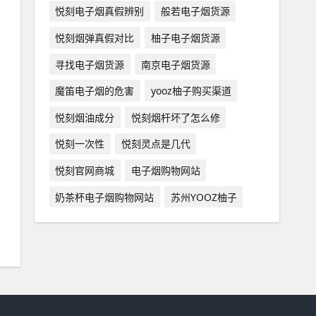
悦刻电子烟真假辨别
般若电子烟货源
悦刻烟弹真假对比
柚子电子烟货源
寻找电子烟货源
南京电子烟货源
魔笛电子烟的危害
yooz柚子购买渠道
悦刻烟油成分
悦刻烟杆坏了怎么修
悦刻一次性
悦刻灵点是几代
悦刻官网商城
电子烟购物网站
奶茶杯电子烟购物网站
苏州YOOZ柚子