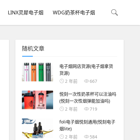
LINX灵犀电子烟
WDG奶茶杯电子烟
随机文章
电子烟网店货源(电子烟拿货
货源)
2 年前
667
悦刻一次性奶茶杯可以注油吗
(悦刻一次性烟弹能加油吗)
2 年前
719
foli电子烟悦刻通用(悦刻电子
烟lite)
2 年前
584