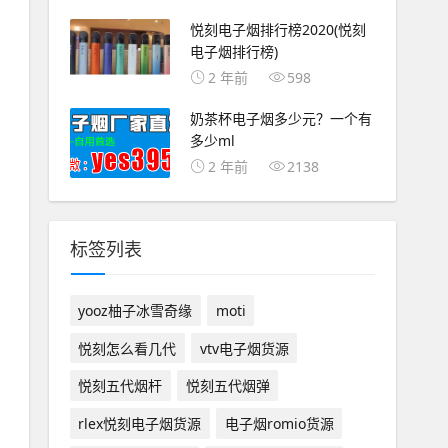
悦刻电子烟排行榜2020(悦刻
电子烟排行榜)
2 年前
598
奶茶杯电子烟多少元？一个有
多少ml
2 年前
2138
标签列表
yooz柚子冰雪奇缘
moti
悦刻怎么看几代
vtv电子烟货源
悦刻五代烟杆
悦刻五代烟弹
rlex悦刻电子烟货源
电子烟romio货源