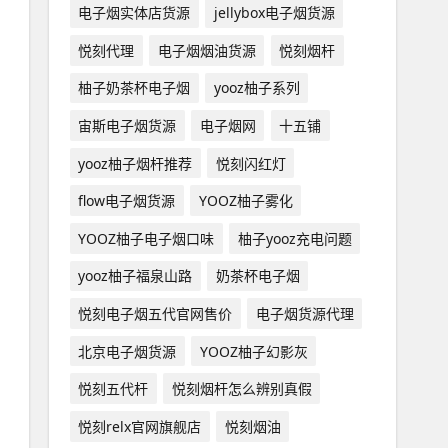
电子烟实体店货源
jellybox电子烟货源
悦刻代理
电子烟烟油货源
悦刻烟杆
柚子奶茶杯电子烟
yooz柚子系列
宙斯电子烟货源
电子烟网
十五铺
yooz柚子烟杆推荐
悦刻闪红灯
flow电子烟货源
YOOZ柚子雾化
YOOZ柚子电子烟口味
柚子yooz充电问题
yooz柚子福泉山路
奶茶杯电子烟
悦刻电子烟五代官网售价
电子烟货源代理
北京电子烟货源
YOOZ柚子幻影灰
悦刻五代杆
悦刻烟杆怎么辨别真假
悦刻relx官网旗舰店
悦刻烟油