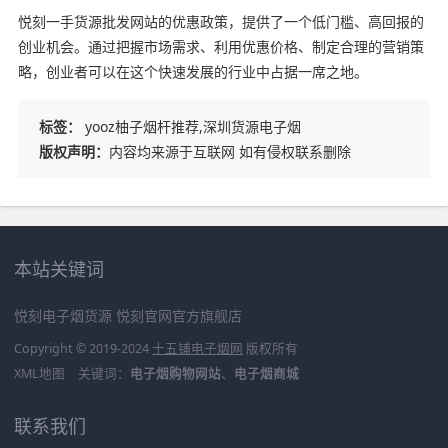
悦刻一手货源批发网站的优惠政策，提供了一个低门槛、高回报的
创业机会。通过把握市场需求、利用优惠价格、制定合理的营销策
略，创业者可以在这个快速发展的行业中占据一席之地。
标签：
yooz柚子烟杆推荐,深圳货源电子烟
版权声明：
内容均来源于互联网 如有侵权联系删除
本站关键词
悦刻电子烟货源
悦刻官网官方旗舰店
Copyright © 2019-2024
十五铺电子烟网
版权所有
XML地图
关键词：
电子烟购物网站
、
电子烟商城
联系我们