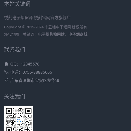
本站关键词
悦刻电子烟货源
悦刻官网官方旗舰店
Copyright © 2019-2024
十五铺电子烟网
版权所有
XML地图
关键词：
电子烟购物网站
、
电子烟商城
联系我们
QQ：12345678
电话：0755-88886666
广东省深圳市宝安区龙华镇
关注我们