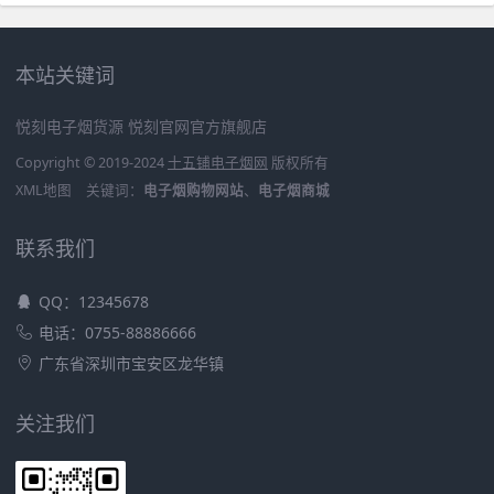
本站关键词
悦刻电子烟货源
悦刻官网官方旗舰店
Copyright © 2019-2024
十五铺电子烟网
版权所有
XML地图
关键词：
电子烟购物网站
、
电子烟商城
联系我们
QQ：12345678
电话：0755-88886666
广东省深圳市宝安区龙华镇
关注我们