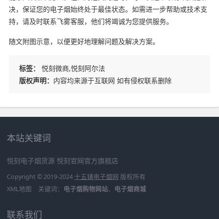
决，保证您的电子烟始终处于最佳状态。如需进一步帮助或技术支
持，请及时联系飞雾客服，他们将竭诚为您提供服务。
随文附图示意，以便更好地理解问题及解决方案。
标签：
悦刻微商,悦刻阿尔法
版权声明：
内容均来源于互联网 如有侵权联系删除
本站关键词
悦刻电子烟货源
悦刻官网官方旗舰店
Copyright © 2019-2024
十五铺电子烟网
版权所有
XML地图
关键词：
电子烟购物网站
、
电子烟商城
联系我们