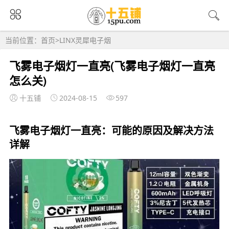
当前位置：
首页
>
LINX灵犀电子烟
飞雾电子烟灯一直亮(飞雾电子烟灯一直亮
怎么关)
十五铺
2024-08-15
597
飞雾电子烟灯一直亮：可能的原因及解决方法
详解