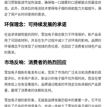
烟习惯智能调节加热温度，确保每一口烟雾的口感都能达到最佳状
态。此外，改进后的电池技术使得电子烟的续航能力大幅提升，满
足了用户长时间使用的需求。
环保理念：可持续发展的承诺
在追求卓越性能的同时，雪加电子烟也致力于环境保护。新产品采
用了可回收材料，并且在生产过程中减少了对环境的影响。品牌的
环保理念不仅体现了对地球的责任感，也回应了消费者对绿色产品
的需求。
市场反响：消费者的热烈回应
雪加电子烟新形象发布以来，受到了市场的广泛关注和消费者的高
度评价。许多用户表示，新设计的电子烟不仅外观时尚，而且在使
用体验上也有显著提升。品牌通过精准的市场定位和卓越的产品质
量，赢得了消费者的信赖和支持。
雪加电子烟的新形象，无疑是品牌发展历程中的重要一步。它不仅
提升了产品的市场竞争力，也进一步树立了雪加在电子烟行业中的