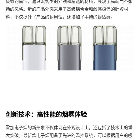
极致的简洁，通过流线型的外观和精选的材质，展现了高端而不张
扬的风格。新的产品外壳采用了高级铝合金和触感极佳的硅胶材
料，不仅提升了产品的耐用性，还增加了手持的舒适感。
创新技术：高性能的烟雾体验
雪加电子烟的新形象不仅体现在外观设计上，还包括了技术上的重
大突破。最新款电子烟配备了先进的温控系统，可以根据用户的吸