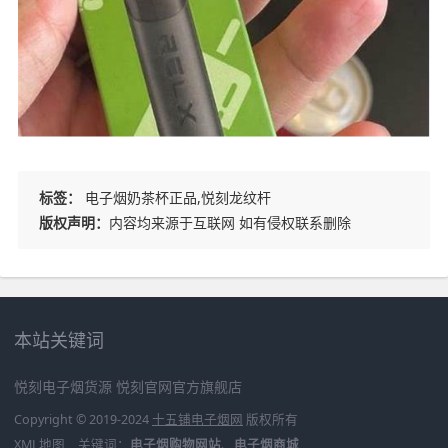
标签：
电子烟奶茶杯正品,悦刻龙纹杆
版权声明：
内容均来源于互联网 如有侵权联系删除
本站关键词
悦刻电子烟货源
悦刻官网官方旗舰店
Copyright © 2019-2024
十五铺电子烟网
版权所有
XML地图
关键词：
电子烟购物网站
、
电子烟商城