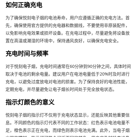
如何正确充电
为了确保悦刻电子烟的电池寿命，用户应遵循正确的充电方法。首
先，确保使用官方提供的充电器和数据线，不要使用非原装配件，
以免影响充电效果或损坏设备。在充电过程中，尽量避免将设备放
置在高温或潮湿的环境中，保持通风良好，以确保充电安全。
充电时间与频率
对于悦刻电子烟，充电时间通常在60分钟到90分钟之间，具体时间
取决于电池的剩余电量。建议用户在电池电量低于20%时及时进行
充电，以避免过度放电对电池的损害。为了保持良好的电池性能，
定期充电，并尽量避免让电子烟长时间处于完全放电状态。
指示灯颜色的意义
悦刻电子烟的指示灯不仅用于充电状态显示，还能反映其他重要信
息。不同颜色的指示灯代表不同的工作状态：红色表示电池电量不
足，橙色表示正在充电，而绿色则表示电池充满。此外，当电子烟