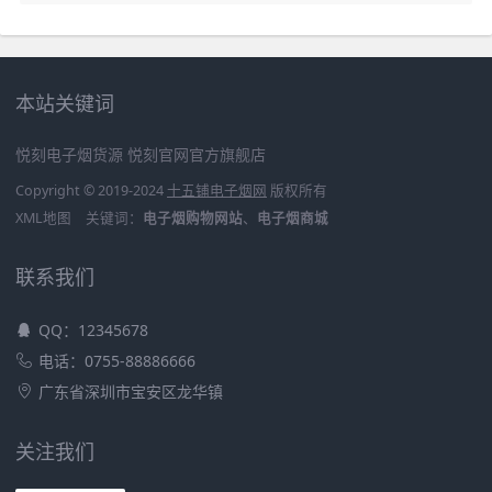
本站关键词
悦刻电子烟货源
悦刻官网官方旗舰店
Copyright © 2019-2024
十五铺电子烟网
版权所有
XML地图
关键词：
电子烟购物网站
、
电子烟商城
联系我们
QQ：12345678
电话：0755-88886666
广东省深圳市宝安区龙华镇
关注我们