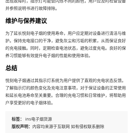
出现故障时，指示灯可能会闪烁不同的颜色，用户应及时检查设备
并参照说明书进行故障排除。
维护与保养建议
为了延长悦刻电子烟的使用寿命，用户应定期对设备进行清洁与维
护。保持充电接口的干净，避免灰尘和污垢的积累，从而保证良好
的充电接触。同时，定期检查电池状态，避免过度充电。良好的保
养习惯能够有效提升电子烟的性能和使用体验。
总结
悦刻电子烟通过其指示灯系统为用户提供了直观的充电状态反馈。
了解指示灯的颜色变化及充电注意事项，对于保证设备的正常使用
和延长电池寿命至关重要。合理的充电习惯和日常维护，将帮助用
户享受更好的电子烟体验。
标签：
ins电子烟货源
版权声明：
内容均来源于互联网 如有侵权联系删除