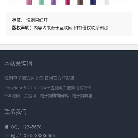
标签：
悦刻闪红灯
版权声明：
内容均来源于互联网 如有侵权联系删除
本站关键词
悦刻电子烟货源
悦刻官网官方旗舰店
Copyright © 2019-2024
十五铺电子烟网
版权所有
XML地图
关键词：
电子烟购物网站
、
电子烟商城
联系我们
QQ：12345678
电话：0755-88886666