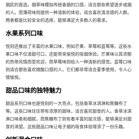
烟民的首选。烟草味模拟传统香烟的口感，适合那些希望逐步戒烟
的人。而薄荷味则提供一种清新的体验，适合喜欢清凉感的人群。
两者都是比较安全的选择，能够满足大多数人的需求。
水果系列口味
悦刻还推出了丰富的水果口味，例如芒果、草莓和蓝莓等。这些水
果口味不仅清甜可口，还能带来愉悦的吸烟体验。芒果味以其浓郁
的热带风情而受欢迎，而草莓味则给人一种清新的感觉。蓝莓口味
则适合那些喜欢微酸口感的人，它们都非常适合夏季使用，令人心
情愉悦。
甜品口味的独特魅力
甜品系列口味也是悦刻的一大亮点，包括香草冰淇淋和焦糖布丁
等。这些口味往往带有浓厚的甜味，适合喜欢甜食的人。香草冰淇
淋口味柔和细腻，而焦糖布丁则有着丰富的层次感，能够满足对甜
食的渴望。这些甜品口味让电子烟的吸食体验增添了一份乐趣。