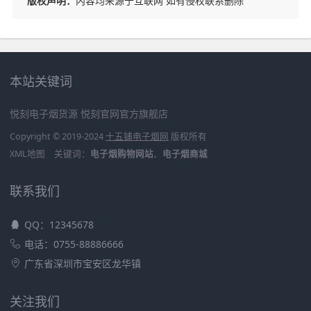
版权声明：
内容均来源于互联网 如有侵权联系删除
本站关键词
悦刻电子烟货源
悦刻官网官方旗舰店
Copyright © 2019-2024
十五铺电子烟网
版权所有
XML地图
关键词：
电子烟购物网站
、
电子烟商城
联系我们
QQ：12345678
电话：0755-88886666
广东省深圳市宝安区龙华镇
关注我们