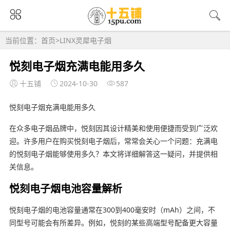
当前位置：
首页
>
LINX灵犀电子烟
悦刻电子烟充满电能用多久
十五铺
2024-10-30
587
悦刻电子烟充满电能用多久
在众多电子烟品牌中，悦刻因其设计精美和使用便捷而受到广泛欢
迎。许多用户在购买悦刻电子烟后，常常会关心一个问题：充满电
的悦刻电子烟能够使用多久？本文将详细解答这一疑问，并提供相
关信息。
悦刻电子烟电池容量解析
悦刻电子烟的电池容量通常在300到400毫安时（mAh）之间，不
同型号可能会有所差异。例如，悦刻的某些高端型号配备更大容量