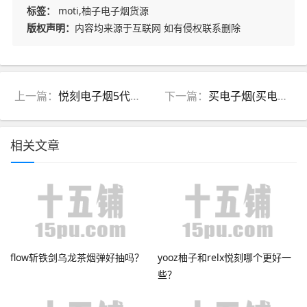
标签：
moti,柚子电子烟货源
版权声明：
内容均来源于互联网 如有侵权联系删除
上一篇：
悦刻电子烟5代对比(悦刻电子烟5代怎么样)
下一篇：
买电子烟(买电子产品哪个平台最好)
相关文章
flow斩铁剑乌龙茶烟弹好抽吗？
yooz柚子和relx悦刻哪个更好一
些？