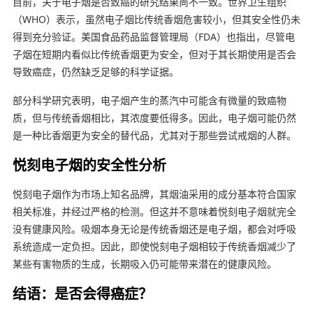
目前，关于电子烟是否致癌的研究结果尚不一致。世界卫生组织
（WHO）表示，虽然电子烟比传统香烟危害较小，但其安全性仍未
得到充分验证。美国食品药品监督管理局（FDA）也指出，尽管电
子烟在短期内看似比传统香烟更为安全，但对于其长期使用是否会
导致癌症，仍然缺乏足够的科学证据。
部分科学研究表明，电子烟产生的蒸汽中可能含有微量的致癌物
质，但与传统香烟相比，其浓度要低得多。因此，电子烟可能仍然
是一种比香烟更为安全的替代品，尤其对于那些尝试戒烟的人群。
悦刻电子烟的安全性分析
悦刻电子烟作为市场上知名品牌，其烟油采用的成分基本符合国家
相关标准，并经过严格的检测。但这并不意味着悦刻电子烟就完全
没有健康风险。吸烟本身无论是传统香烟还是电子烟，都会对呼吸
系统造成一定负担。因此，即使悦刻电子烟相较于传统香烟减少了
某些有害物质的生成，长期吸入仍可能带来潜在的健康风险。
结语：是否会得癌症？