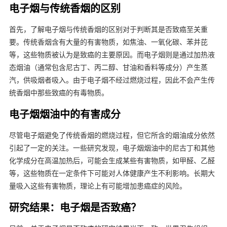
电子烟与传统香烟的区别
首先，了解电子烟与传统香烟的区别对于判断其是否致癌至关重
要。传统香烟含有大量的有害物质，如焦油、一氧化碳、苯并芘
等，这些物质被认为是致癌的主要原因。而电子烟则是通过加热液
态烟油（通常包含尼古丁、丙二醇、甘油和香料等成分）产生蒸
汽，供吸烟者吸入。由于电子烟不经过燃烧过程，因此不会产生传
统香烟中那些致癌的有毒物质。
电子烟烟油中的有害成分
尽管电子烟避免了传统香烟的燃烧过程，但它所含的烟油成分依然
引起了一定的关注。一些研究发现，电子烟烟油中的尼古丁和其他
化学成分在高温加热后，可能会生成某些有害物质，如甲醛、乙醛
等，这些物质在一定条件下可能对人体健康产生不利影响。长期大
量吸入这些有害物质，理论上有可能增加患癌症的风险。
研究结果：电子烟是否致癌？