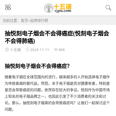
当前位置：
首页
>
品牌排行榜
抽悦刻电子烟会不会得癌症(悦刻电子烟会
不会得肺癌)
十五铺
2024-11-11
468
抽悦刻电子烟会不会得癌症？
随着电子烟在全球范围内的流行，越来越多的人开始选择电子烟作
为传统香烟的替代品。然而，关于电子烟是否对健康有害，特别是
是否会导致癌症的问题，依然存在较大的争议。悦刻作为中国市场
上知名的电子烟品牌之一，也因此引发了不少消费者的关注和讨
论。那么，抽悦刻电子烟真的会导致癌症吗？让我们一起探讨这个
问题。