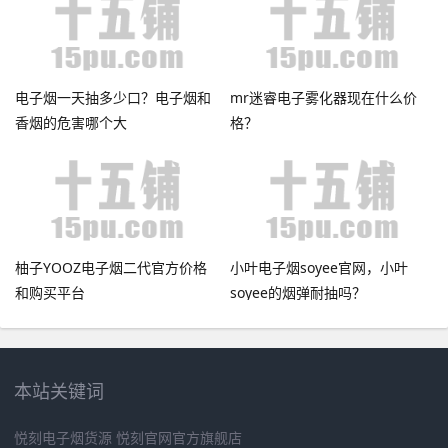
电子烟一天抽多少口？电子烟和
mr迷睿电子雾化器现在什么价
香烟的危害哪个大
格？
柚子YOOZ电子烟二代官方价格
小叶电子烟soyee官网，小叶
和购买平台
soyee的烟弹耐抽吗？
本站关键词
悦刻电子烟货源
悦刻官网官方旗舰店