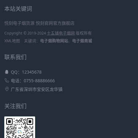
本站关键词
悦刻电子烟货源
悦刻官网官方旗舰店
Copyright © 2019-2024
十五铺电子烟网
版权所有
XML地图
关键词：
电子烟购物网站
、
电子烟商城
联系我们
QQ：12345678
电话：0755-88886666
广东省深圳市宝安区龙华镇
关注我们