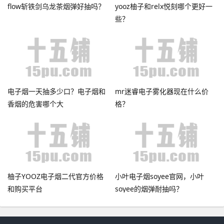
flow斩铁剑乌龙茶烟弹好抽吗？
yooz柚子和relx悦刻哪个更好一
些？
电子烟一天抽多少口？电子烟和
mr迷睿电子雾化器现在什么价
香烟的危害哪个大
格？
柚子YOOZ电子烟二代官方价格
小叶电子烟soyee官网，小叶
和购买平台
soyee的烟弹耐抽吗？