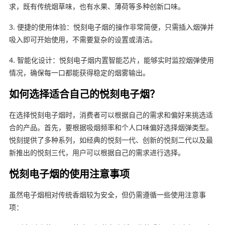
求，既有传统烟草味，也有水果、薄荷等多种创新口味。
3. 便捷的使用体验：悦刻电子烟的操作非常简便，只需插入烟弹并
吸入即可开始使用，不需要复杂的设置或清洁。
4. 智能化设计：悦刻电子烟内置智能芯片，能够实时监控烟弹使用
情况，确保每一口都能获得稳定的烟雾输出。
如何选择适合自己的悦刻电子烟？
在选择悦刻电子烟时，消费者可以根据自己的需求和偏好来挑选适
合的产品。首先，要根据吸烟频率和个人口味偏好选择烟弹类型。
悦刻提供了多种系列，如经典的悦刻一代、创新的悦刻二代以及最
新推出的悦刻三代，用户可以根据自己的需求进行选择。
悦刻电子烟的使用注意事项
虽然电子烟相对传统香烟较为安全，但仍需遵循一些使用注意事
项：