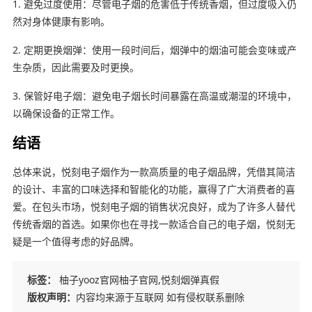
1. 避免过度使用：尽管电子烟的危害低于传统香烟，但过度吸入仍
然对身体健康有影响。
2. 定期更换烟弹：使用一段时间后，烟弹中的烟油可能会变味或产
生杂质，因此需要及时更换。
3. 保管好电子烟：避免电子烟长时间暴露在高温或潮湿的环境中，
以确保设备的正常工作。
结语
总体来说，悦刻电子烟作为一款高质量的电子烟品牌，凭借其简洁
的设计、丰富的口味选择和智能化的功能，赢得了广大消费者的喜
爱。在包头市场，悦刻电子烟的销售状况良好，成为了许多人替代
传统香烟的首选。如果你也在寻找一款适合自己的电子烟，悦刻无
疑是一个值得考虑的好品牌。
标签：
柚子yooz官网柚子官网,悦刻烟弹真假
版权声明：
内容均来源于互联网 如有侵权联系删除