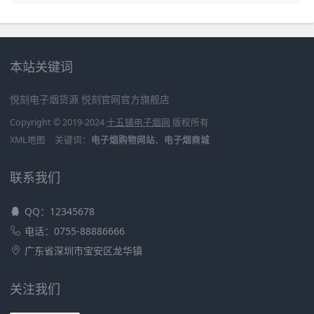
本站关键词
悦刻电子烟货源
悦刻官网官方旗舰店
Copyright © 2019-2024
十五铺电子烟网
版权所有
XML地图
关键词：
电子烟购物网站
、
电子烟商城
联系我们
QQ：12345678
电话：0755-88886666
广东省深圳市宝安区龙华镇
关注我们