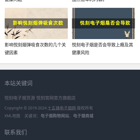
影响悦刻烟弹吸食次数的几个关
悦刻电子烟是否会导致上瘾及其
键因素
健康风险
本站关键词
悦刻电子烟货源
悦刻官网官方旗舰店
Copyright © 2019-2024
十五铺电子烟网
版权所有
XML地图
关键词：
电子烟购物网站
、
电子烟商城
联系我们