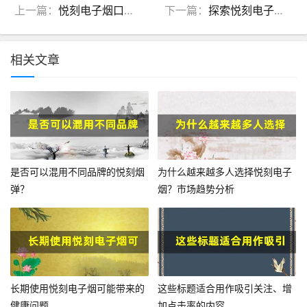
上一篇：
悦刻电子烟口号：品牌定位与市场策略
下一篇：
探索悦刻电子烟赠品的多种选择，让你的体验更丰富
相关文章
是否可以混用不同品牌的悦刻烟
为什么越来越多人选择悦刻电子
弹？
烟？市场趋势分析
长期使用悦刻电子烟可能带来的
这些标题适合用作吸引关注、增
健康问题
加点击率的内容。