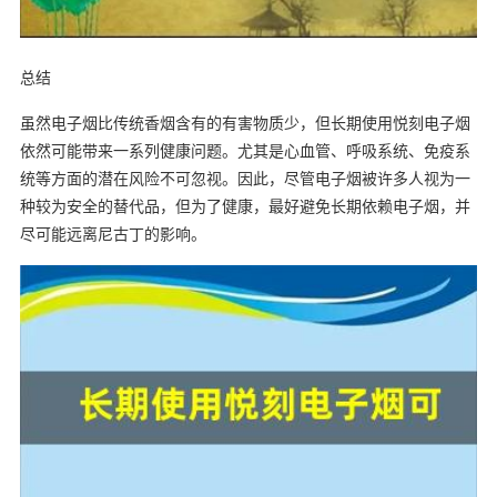
总结
虽然电子烟比传统香烟含有的有害物质少，但长期使用悦刻电子烟
依然可能带来一系列健康问题。尤其是心血管、呼吸系统、免疫系
统等方面的潜在风险不可忽视。因此，尽管电子烟被许多人视为一
种较为安全的替代品，但为了健康，最好避免长期依赖电子烟，并
尽可能远离尼古丁的影响。