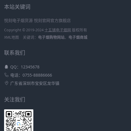
本站关键词
悦刻电子烟货源
悦刻官网官方旗舰店
Copyright © 2019-2024
十五铺电子烟网
版权所有
XML地图
关键词：
电子烟购物网站
、
电子烟商城
联系我们
QQ：12345678
电话：0755-88886666
广东省深圳市宝安区龙华镇
关注我们