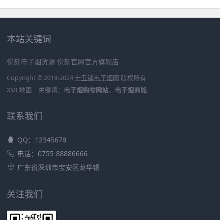
本站关键词
悦刻电子烟货源
悦刻官网官方旗舰店
Copyright © 2019-2024
十五铺电子烟网
版权所有
XML地图
关键词：
电子烟购物网站
、
电子烟商城
联系我们
QQ：12345678
电话：0755-88886666
广东省深圳市宝安区龙华镇
关注我们