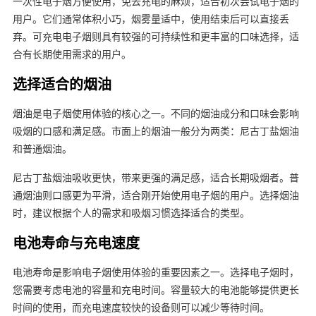
一次性电子烟方便使用，免去充电的麻烦，适合初次尝试电子烟的
用户。它们通常体积小巧，烟雾量适中，使用结束后可以直接丢
弃。可充电电子烟则具有较强的可持续性和更丰富的口味选择，适
合有长期使用需求的用户。
选择适合的烟油
烟油是电子烟使用体验的核心之一。不同的烟油成分和口味会影响
吸烟的口感和满足感。市面上的烟油一般分为两类：尼古丁盐烟油
和普通烟油。
尼古丁盐烟油吸收更快，带来更强的满足感，适合长期吸烟者。普
通烟油则口感更为平滑，适合刚开始使用电子烟的用户。选择烟油
时，建议根据个人的需求和吸烟习惯选择适合的类型。
电池寿命与充电速度
电池寿命是影响电子烟使用体验的重要因素之一。选择电子烟时，
您需要考虑电池的容量和充电时间。容量较大的电池能够提供更长
时间的使用，而充电速度较快的设备则可以减少等待时间。