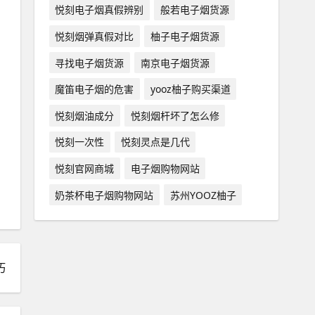
悦刻电子烟真假辨别
般若电子烟货源
悦刻烟弹真假对比
柚子电子烟货源
寻找电子烟货源
南京电子烟货源
魔笛电子烟的危害
yooz柚子购买渠道
悦刻烟油成分
悦刻烟杆坏了怎么修
悦刻一次性
悦刻灵点是几代
悦刻官网商城
电子烟购物网站
奶茶杯电子烟购物网站
苏州YOOZ柚子
巧