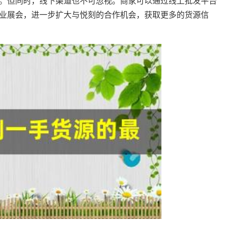
。但同时，线下渠道也不可忽视。商家可以通过线上批发平台
业展会，进一步扩大与悦刻的合作机会，获取更多的货源信