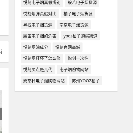
悦刻电子烟真假辨别
般若电子烟货源
悦刻烟弹真假对比
柚子电子烟货源
寻找电子烟货源
南京电子烟货源
魔笛电子烟的危害
yooz柚子购买渠道
悦刻烟油成分
悦刻官网商城
尚
悦刻烟杆坏了怎么修
悦刻一次性
悦刻灵点是几代
电子烟购物网站
奶茶杯电子烟购物网站
苏州YOOZ柚子