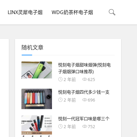
LINX灵犀电子烟
WDG奶茶杯电子烟
随机文章
悦刻电子烟甜味烟弹(悦刻电
子烟烟弹口味推荐)
2 年前
625
悦刻电子烟四代多少钱一支
2 年前
696
悦刻一代冠军口味是哪三个
2 年前
752