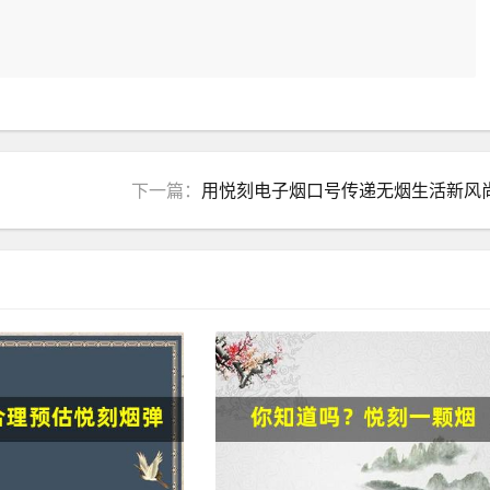
下一篇：
用悦刻电子烟口号传递无烟生活新风