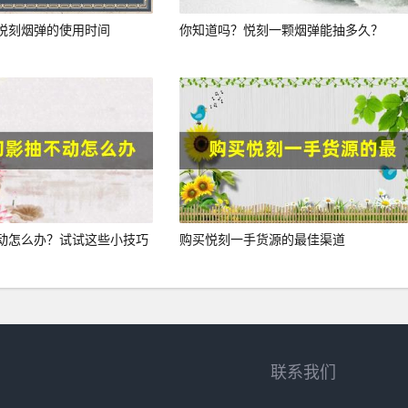
悦刻烟弹的使用时间
你知道吗？悦刻一颗烟弹能抽多久？
动怎么办？试试这些小技巧
购买悦刻一手货源的最佳渠道
联系我们