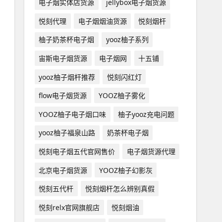
电子烟实体店货源
jellybox电子烟货源
悦刻代理
电子烟烟油货源
悦刻烟杆
柚子奶茶杯电子烟
yooz柚子系列
宙斯电子烟货源
电子烟网
十五铺
yooz柚子烟杆推荐
悦刻闪红灯
flow电子烟货源
YOOZ柚子雾化
YOOZ柚子电子烟口味
柚子yooz充电问题
yooz柚子福泉山路
奶茶杯电子烟
悦刻电子烟五代官网售价
电子烟货源代理
北京电子烟货源
YOOZ柚子幻影灰
悦刻五代杆
悦刻烟杆怎么辨别真假
悦刻relx官网旗舰店
悦刻烟油