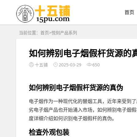
首页
当前位置：
首页
>
悦刻产品系列
如何辨别电子烟假杆货源的
十五铺
2025-03-29
650
如何辨别电子烟假杆货源的真伪
电子烟作为一种现代化的替烟工具，近年来受到了
劣电子烟产品也开始涌入市场，如何辨别电子烟假
度详细介绍如何识别电子烟假杆的真伪。
检查外观包装