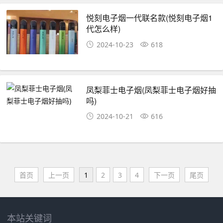
悦刻电子烟一代联名款(悦刻电子烟1
代怎么样)
2024-10-23
618
凤梨菲士电子烟(凤梨菲士电子烟好抽
吗)
2024-10-21
616
首页
上一页
1
2
3
4
下一页
尾页
本站关键词